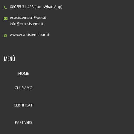
080 55 31 428 (fax - WhatsApp)
ecosistemasrl@pec.it
info@eco-sistema.it
www.eco-sistemabari.it
MENÙ
HOME
CHI SIAMO
CERTIFICATI
PARTNERS