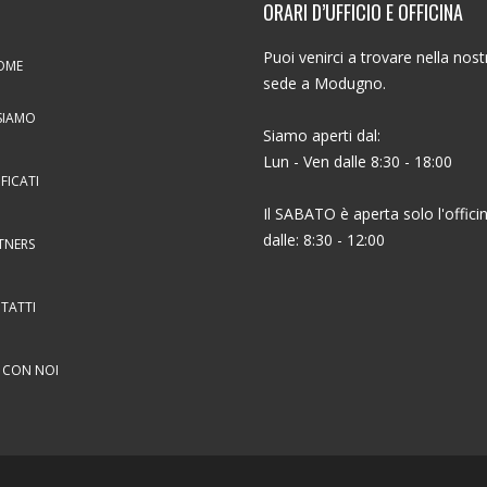
ORARI D’UFFICIO E OFFICINA
Puoi venirci a trovare nella nost
OME
sede a Modugno.
SIAMO
Siamo aperti dal:
Lun - Ven dalle 8:30 - 18:00
IFICATI
Il SABATO è aperta solo l'offici
dalle: 8:30 - 12:00
TNERS
TATTI
 CON NOI