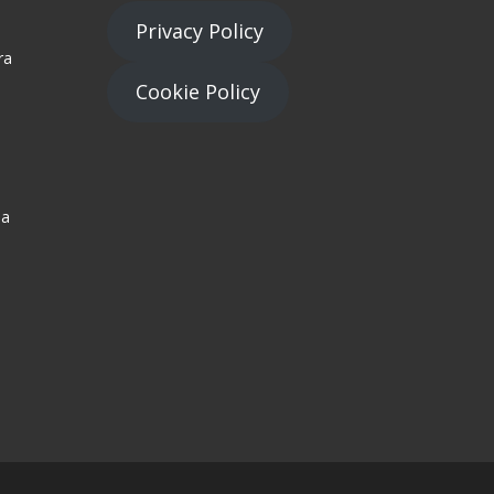
Privacy Policy
ra
Cookie Policy
na