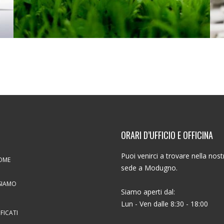
ORARI D’UFFICIO E OFFICINA
Puoi venirci a trovare nella nost
OME
sede a Modugno.
SIAMO
Siamo aperti dal:
Lun - Ven dalle 8:30 - 18:00
IFICATI