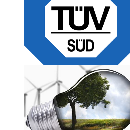
NEW WAY OF PAPER RECYCLING